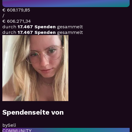
€ 608.179,85
/
€ 606.271,34
durch
17.467
Spenden
gesammelt
durch
17.467
Spenden
gesammelt
Spendenseite von
bySeli
COMMUNITY